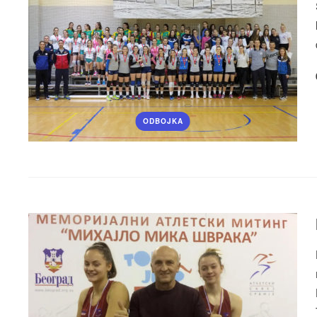
ODBOJKA