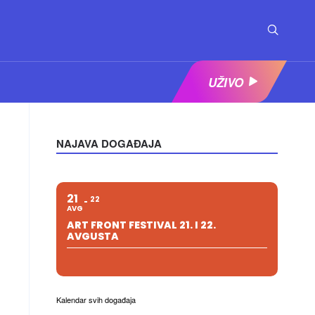
UŽIVO
NAJAVA DOGAĐAJA
21
22
AVG
ART FRONT FESTIVAL 21. I 22.
AVGUSTA
Kalendar svih događaja