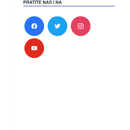
PRATITE NAS I NA
facebook
twitter
instagram
youtube