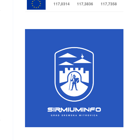
117,0314
117,3836
117,7358