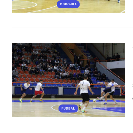
ODBOJKA
FUDBAL