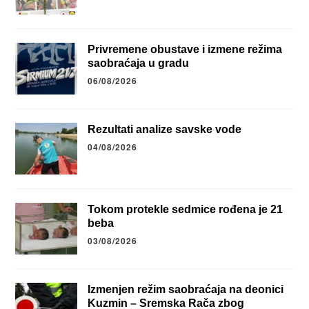
Privremene obustave i izmene režima
saobraćaja u gradu
06/08/2026
Rezultati analize savske vode
04/08/2026
Tokom protekle sedmice rođena je 21
beba
03/08/2026
Izmenjen režim saobraćaja na deonici
Kuzmin – Sremska Rača zbog