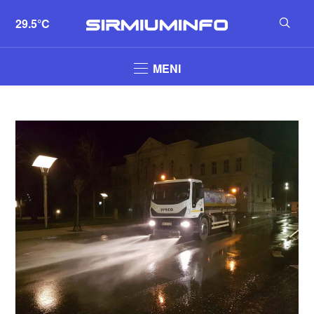
29.5°C
MENI