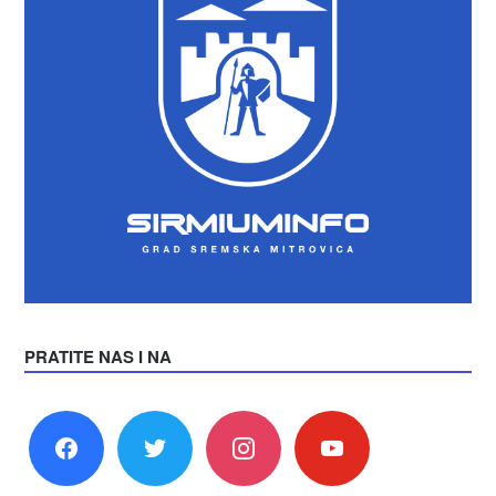
PRATITE NAS I NA
facebook
twitter
instagram
youtube