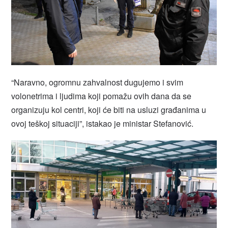
“Naravno, ogromnu zahvalnost dugujemo i svim
volonetrima i ljudima koji pomažu ovih dana da se
organizuju kol centri, koji će biti na usluzi građanima u
ovoj teškoj situaciji”, istakao je ministar Stefanović.