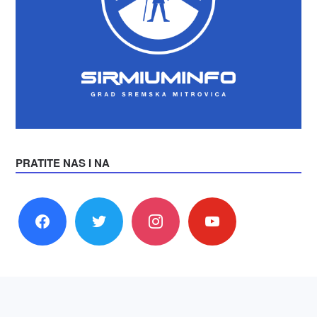
PRATITE NAS I NA
facebook
twitter
instagram
youtube