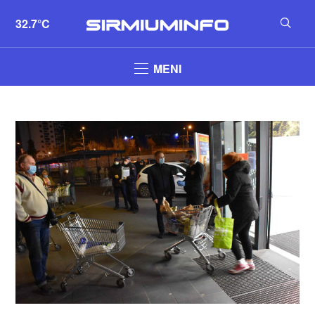
32.7°C
MENI