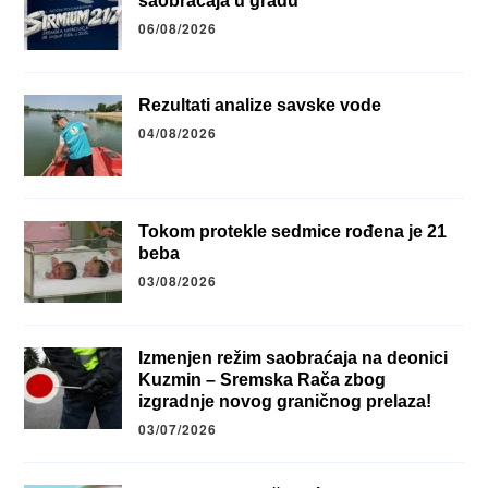
saobraćaja u gradu
06/08/2026
Rezultati analize savske vode
04/08/2026
Tokom protekle sedmice rođena je 21
beba
03/08/2026
Izmenjen režim saobraćaja na deonici
Kuzmin – Sremska Rača zbog
izgradnje novog graničnog prelaza!
03/07/2026