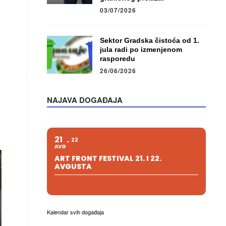
03/07/2026
Sektor Gradska čistoća od 1.
jula radi po izmenjenom
rasporedu
26/06/2026
NAJAVA DOGAĐAJA
21
22
AVG
ART FRONT FESTIVAL 21. I 22.
AVGUSTA
Kalendar svih događaja