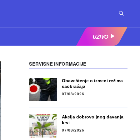
UŽIVO
SERVISNE INFORMACIJE
Obaveštenje o izmeni režima
saobraćaja
07/08/2026
Akcija dobrovoljnog davanja
krvi
07/08/2026