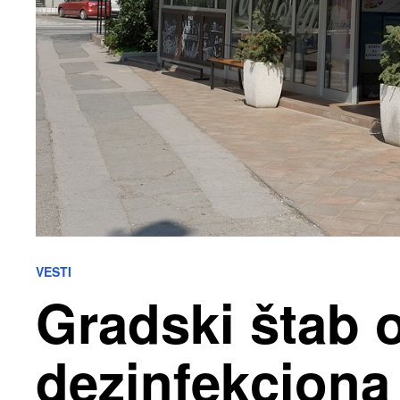
VESTI
Gradski štab 
dezinfekciona 