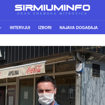
GRAD SREMSKA MITROVICA
INTERVJUI
IZBORI
NAJAVA DOGAĐAJA