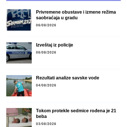
Privremene obustave i izmene režima
saobraćaja u gradu
06/08/2026
Izveštaj iz policije
06/08/2026
Rezultati analize savske vode
04/08/2026
Tokom protekle sedmice rođena je 21
beba
03/08/2026