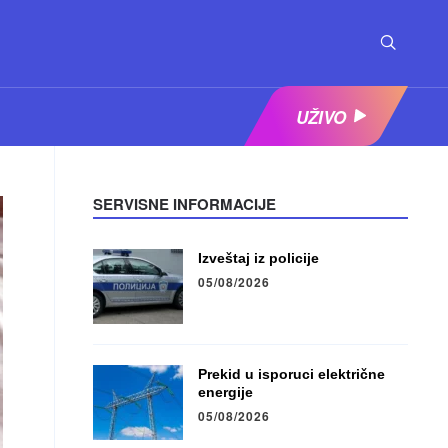
UŽIVO
SERVISNE INFORMACIJE
Izveštaj iz policije
05/08/2026
Prekid u isporuci električne
energije
05/08/2026