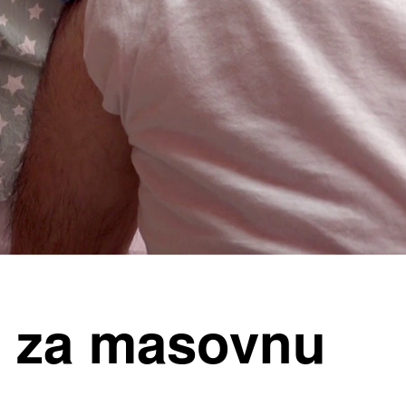
a za masovnu