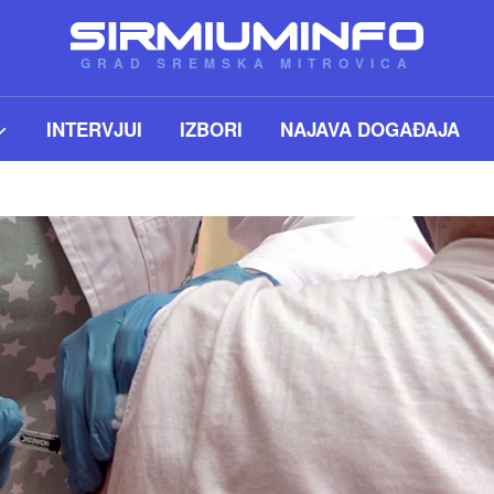
GRAD SREMSKA MITROVICA
INTERVJUI
IZBORI
NAJAVA DOGAĐAJA