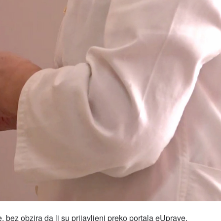
, bez obzira da li su prijavljeni preko portala eUprave.