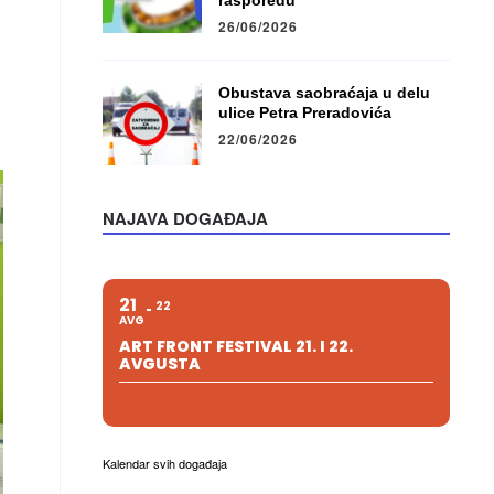
rasporedu
26/06/2026
Obustava saobraćaja u delu
ulice Petra Preradovića
22/06/2026
NAJAVA DOGAĐAJA
21
22
AVG
ART FRONT FESTIVAL 21. I 22.
AVGUSTA
Kalendar svih događaja