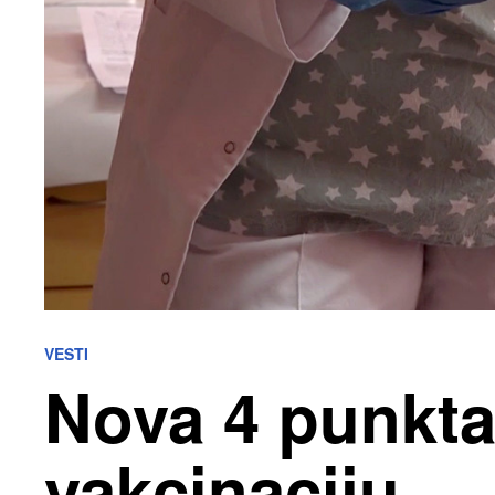
VESTI
Nova 4 punkt
vakcinaciju