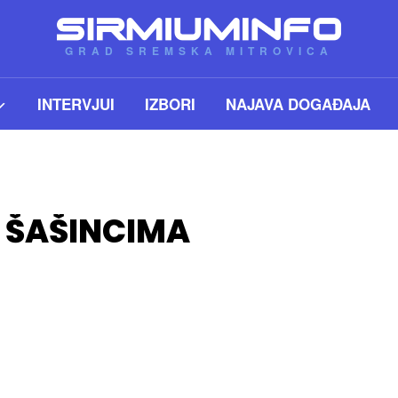
GRAD SREMSKA MITROVICA
INTERVJUI
IZBORI
NAJAVA DOGAĐAJA
 ŠAŠINCIMA