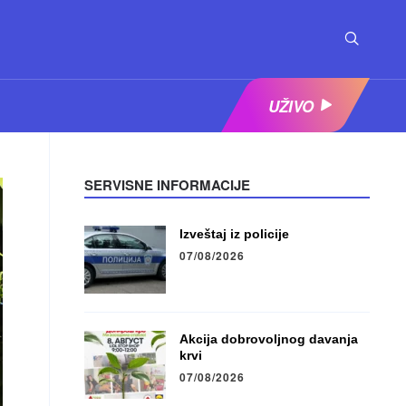
UŽIVO
SERVISNE INFORMACIJE
Izveštaj iz policije
07/08/2026
Akcija dobrovoljnog davanja
krvi
07/08/2026