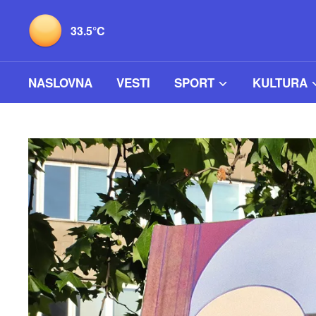
33.5°C
NASLOVNA
VESTI
SPORT
KULTURA