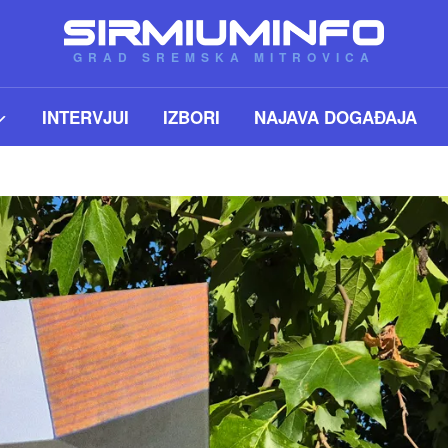
GRAD SREMSKA MITROVICA
INTERVJUI
IZBORI
NAJAVA DOGAĐAJA