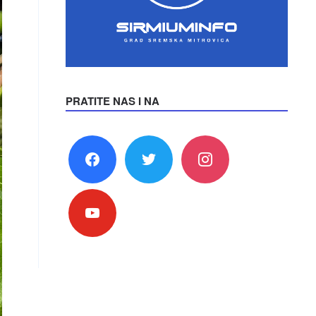
PRATITE NAS I NA
facebook
twitter
instagram
youtube