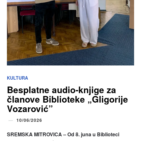
KULTURA
Besplatne audio-knjige za
članove Biblioteke „Gligorije
Vozarović”
10/06/2026
SREMSKA MITROVICA – Od 8. juna u Biblioteci