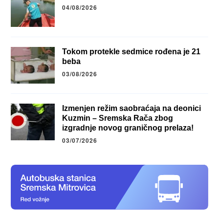
04/08/2026
Tokom protekle sedmice rođena je 21
beba
03/08/2026
Izmenjen režim saobraćaja na deonici
Kuzmin – Sremska Rača zbog
izgradnje novog graničnog prelaza!
03/07/2026