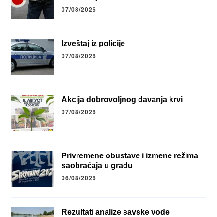
07/08/2026
Izveštaj iz policije
07/08/2026
Akcija dobrovoljnog davanja krvi
07/08/2026
Privremene obustave i izmene režima
saobraćaja u gradu
06/08/2026
Rezultati analize savske vode