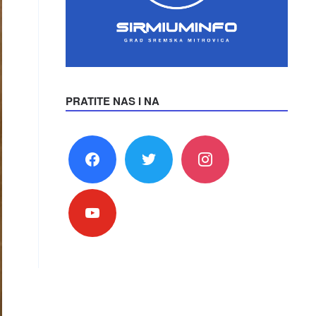
PRATITE NAS I NA
facebook
twitter
instagram
youtube