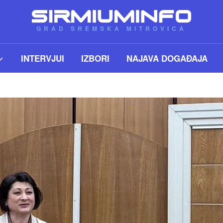
GRAD SREMSKA MITROVICA
INTERVJUI
IZBORI
NAJAVA DOGAĐAJA