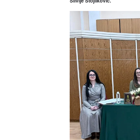
Silvije Stojilković.