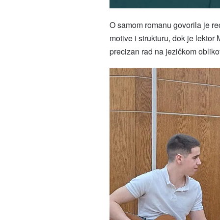
O samom romanu govorila je rec
motive i strukturu, dok je lektor 
precizan rad na jezičkom obliko