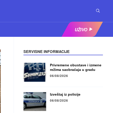
UŽIVO
SERVISNE INFORMACIJE
Privremene obustave i izmene
režima saobraćaja u gradu
06/08/2026
Izveštaj iz policije
06/08/2026