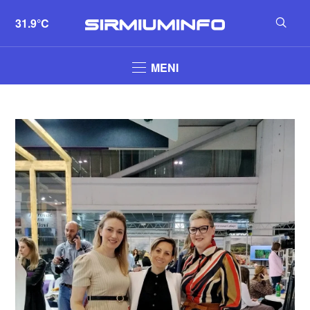
31.9°C
MENI