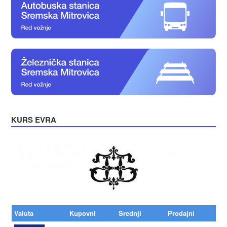
KURS EVRA
Valuta
Kupovni
Srednji
Prodajni