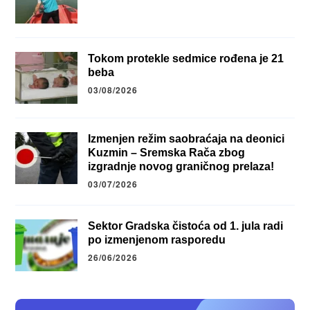
Tokom protekle sedmice rođena je 21
beba
03/08/2026
Izmenjen režim saobraćaja na deonici
Kuzmin – Sremska Rača zbog
izgradnje novog graničnog prelaza!
03/07/2026
Sektor Gradska čistoća od 1. jula radi
po izmenjenom rasporedu
26/06/2026