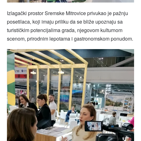
Izlagački prostor Sremske Mitrovice privukao je pažnju
posetilaca, koji imaju priliku da se bliže upoznaju sa
turističkim potencijalima grada, njegovom kulturnom
scenom, prirodnim lepotama i gastronomskom ponudom.