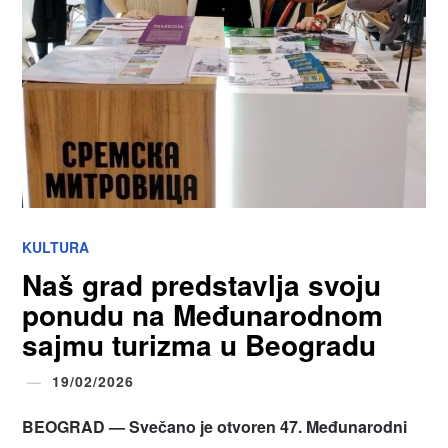
KULTURA
Naš grad predstavlja svoju
ponudu na Međunarodnom
sajmu turizma u Beogradu
19/02/2026
BEOGRAD — Svečano je otvoren 47. Međunarodni