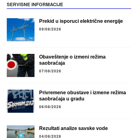
SERVISNE INFORMACIJE
Prekid u isporuci električne energije
09/08/2026
Obaveštenje o izmeni režima
saobraćaja
07/08/2026
Privremene obustave i izmene režima
saobraćaja u gradu
06/08/2026
Rezultati analize savske vode
04/08/2026