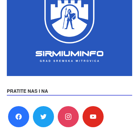
PRATITE NAS I NA
facebook
twitter
instagram
youtube