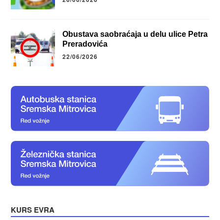
Obustava saobraćaja u delu ulice Petra
Preradovića
22/06/2026
KURS EVRA