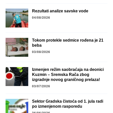
Rezultati analize savske vode
04/08/2026
Tokom protekle sedmice rođena je 21
beba
03/08/2026
Izmenjen režim saobraćaja na deonici
Kuzmin – Sremska Rača zbog
izgradnje novog graničnog prelaza!
03/07/2026
Sektor Gradska čistoća od 1. jula radi
po izmenjenom rasporedu
26/06/2026