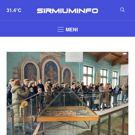
31.4°C
MENI