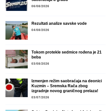
06/08/2026
Rezultati analize savske vode
04/08/2026
Tokom protekle sedmice rođena je 21
beba
03/08/2026
Izmenjen režim saobraćaja na deonici
Kuzmin – Sremska Rača zbog
izgradnje novog graničnog prelaza!
03/07/2026