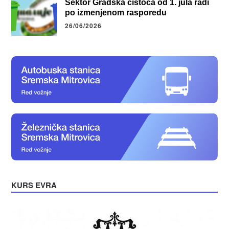
Sektor Gradska čistoća od 1. jula radi
po izmenjenom rasporedu
26/06/2026
KURS EVRA