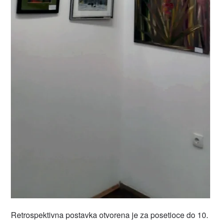
Retrospektivna postavka otvorena je za posetioce do 10.