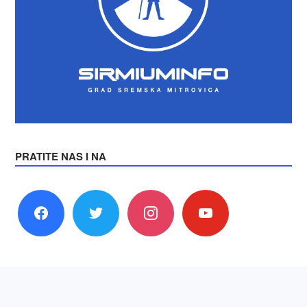
PRATITE NAS I NA
facebook
twitter
instagram
youtube