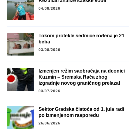
Rezultati analize savske vode
04/08/2026
Tokom protekle sedmice rođena je 21
beba
03/08/2026
Izmenjen režim saobraćaja na deonici
Kuzmin – Sremska Rača zbog
izgradnje novog graničnog prelaza!
03/07/2026
Sektor Gradska čistoća od 1. jula radi
po izmenjenom rasporedu
26/06/2026