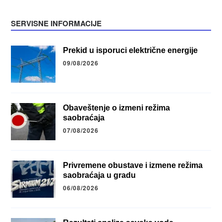
SERVISNE INFORMACIJE
Prekid u isporuci električne energije
09/08/2026
Obaveštenje o izmeni režima
saobraćaja
07/08/2026
Privremene obustave i izmene režima
saobraćaja u gradu
06/08/2026