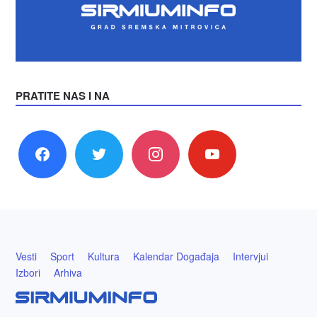
PRATITE NAS I NA
facebook
twitter
instagram
youtube
Vesti
Sport
Kultura
Kalendar Događaja
Intervjui
Izbori
Arhiva