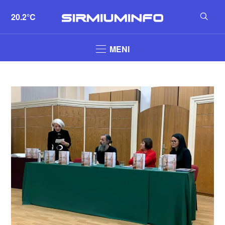
20.2°C
MENI