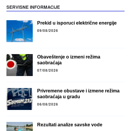
SERVISNE INFORMACIJE
Prekid u isporuci električne energije
09/08/2026
Obaveštenje o izmeni režima
saobraćaja
07/08/2026
Privremene obustave i izmene režima
saobraćaja u gradu
06/08/2026
Rezultati analize savske vode