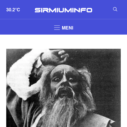
30.2°C
MENI