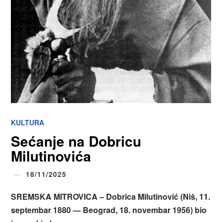
KULTURA
Sećanje na Dobricu
Milutinovića
18/11/2025
SREMSKA MITROVICA – Dobrica Milutinović (Niš, 11.
septembar 1880 — Beograd, 18. novembar 1956) bio