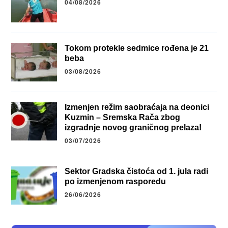
04/08/2026
Tokom protekle sedmice rođena je 21
beba
03/08/2026
Izmenjen režim saobraćaja na deonici
Kuzmin – Sremska Rača zbog
izgradnje novog graničnog prelaza!
03/07/2026
Sektor Gradska čistoća od 1. jula radi
po izmenjenom rasporedu
26/06/2026