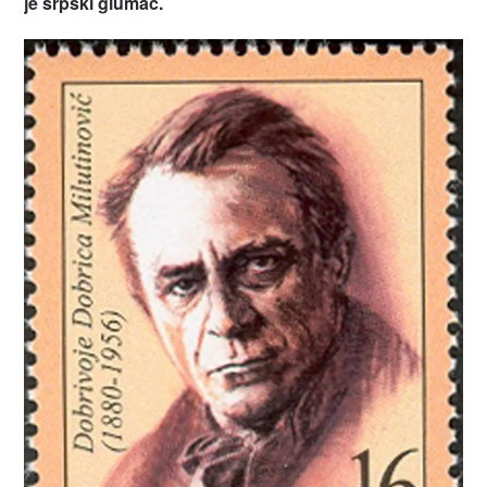
je srpski glumac.