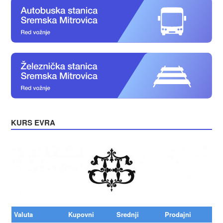
KURS EVRA
Valuta
Kupovni
Srednji
Prodajni