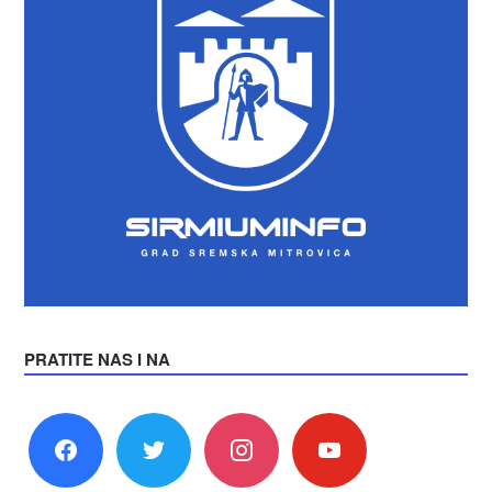
PRATITE NAS I NA
facebook
twitter
instagram
youtube