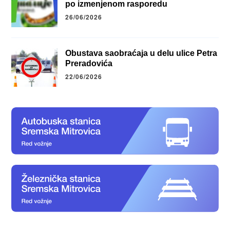
po izmenjenom rasporedu
26/06/2026
Obustava saobraćaja u delu ulice Petra
Preradovića
22/06/2026