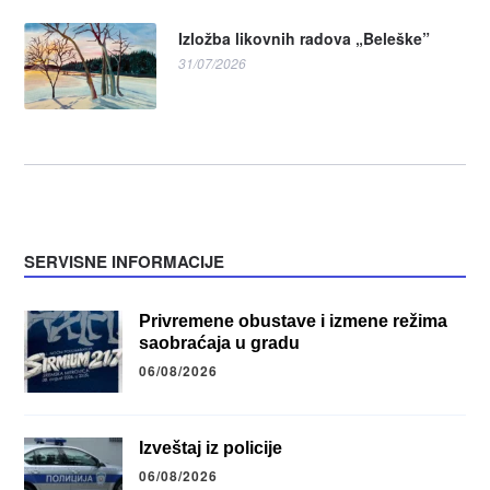
Izložba likovnih radova „Beleške”
31/07/2026
SERVISNE INFORMACIJE
Privremene obustave i izmene režima
saobraćaja u gradu
06/08/2026
Izveštaj iz policije
06/08/2026