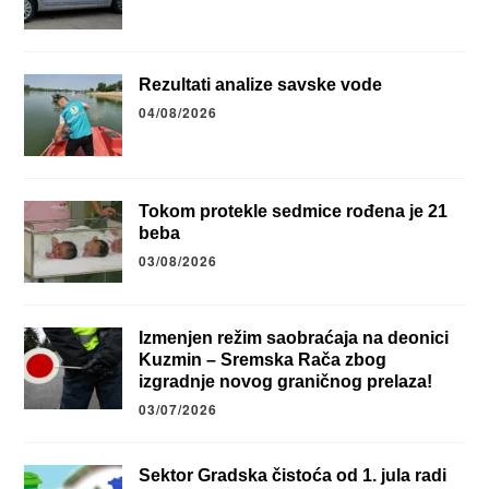
Rezultati analize savske vode
04/08/2026
Tokom protekle sedmice rođena je 21
beba
03/08/2026
Izmenjen režim saobraćaja na deonici
Kuzmin – Sremska Rača zbog
izgradnje novog graničnog prelaza!
03/07/2026
Sektor Gradska čistoća od 1. jula radi