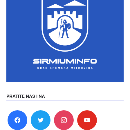
PRATITE NAS I NA
facebook
twitter
instagram
youtube