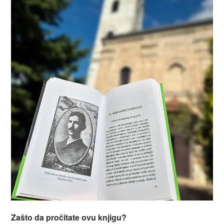
Zašto da pročitate ovu knjigu?