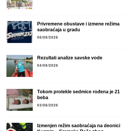
Privremene obustave i izmene režima
saobraćaja u gradu
06/08/2026
Rezultati analize savske vode
04/08/2026
Tokom protekle sedmice rođena je 21
beba
03/08/2026
Izmenjen režim saobraćaja na deonici