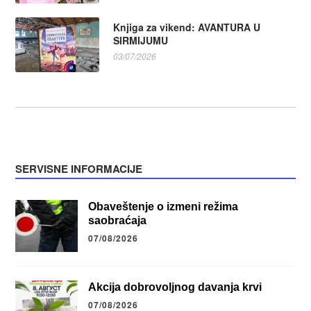
Knjiga za vikend: AVANTURA U
SIRMIJUMU
03/07/2026
SERVISNE INFORMACIJE
Obaveštenje o izmeni režima
saobraćaja
07/08/2026
Akcija dobrovoljnog davanja krvi
07/08/2026