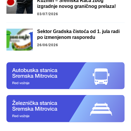
Kuzmin – Sremska Rača zbog
izgradnje novog graničnog prelaza!
03/07/2026
Sektor Gradska čistoća od 1. jula radi
po izmenjenom rasporedu
26/06/2026