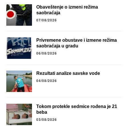
Obaveštenje o izmeni režima
saobraćaja
07/08/2026
Privremene obustave i izmene režima
saobraćaja u gradu
06/08/2026
Rezultati analize savske vode
04/08/2026
Tokom protekle sedmice rođena je 21
beba
03/08/2026