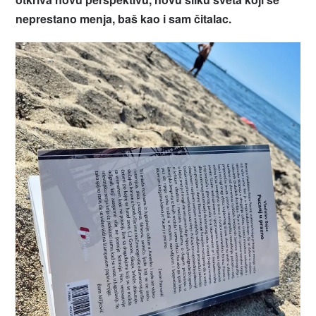
neprestano menja, baš kao i sam čitalac.