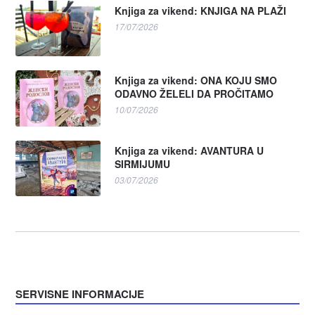
Knjiga za vikend: KNJIGA NA PLAŽI
17/07/2026
Knjiga za vikend: ONA KOJU SMO
ODAVNO ŽELELI DA PROČITAMO
10/07/2026
Knjiga za vikend: AVANTURA U
SIRMIJUMU
03/07/2026
SERVISNE INFORMACIJE