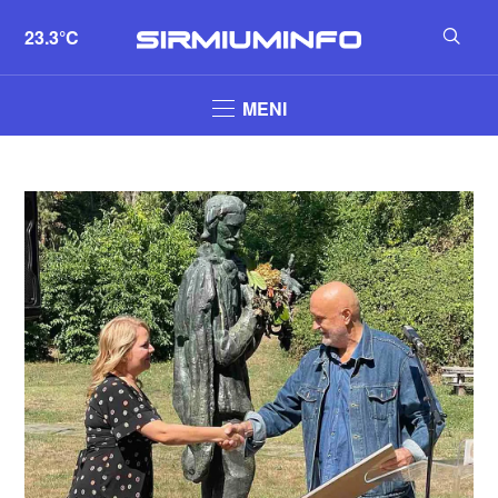
23.3°C
MENI