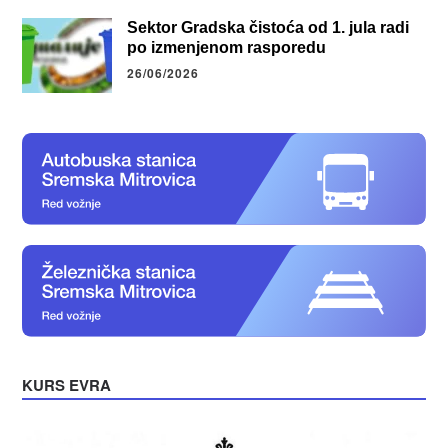
Sektor Gradska čistoća od 1. jula radi
po izmenjenom rasporedu
26/06/2026
KURS EVRA