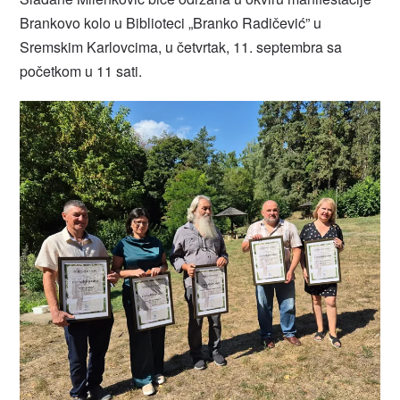
Brankovo kolo u Biblioteci „Branko Radičević” u
Sremskim Karlovcima, u četvrtak, 11. septembra sa
početkom u 11 sati.