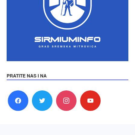
PRATITE NAS I NA
facebook
twitter
instagram
youtube