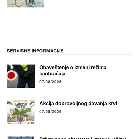
SERVISNE INFORMACIJE
Obaveštenje o izmeni režima
saobraćaja
07/08/2026
Akcija dobrovoljnog davanja krvi
07/08/2026