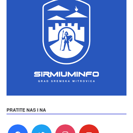
PRATITE NAS I NA
facebook
twitter
instagram
youtube