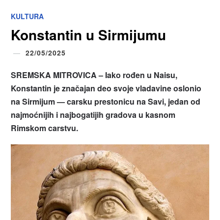
KULTURA
Konstantin u Sirmijumu
22/05/2025
SREMSKA MITROVICA – Iako rođen u Naisu,
Konstantin je značajan deo svoje vladavine oslonio
na Sirmijum — carsku prestonicu na Savi, jedan od
najmoćnijih i najbogatijih gradova u kasnom
Rimskom carstvu.