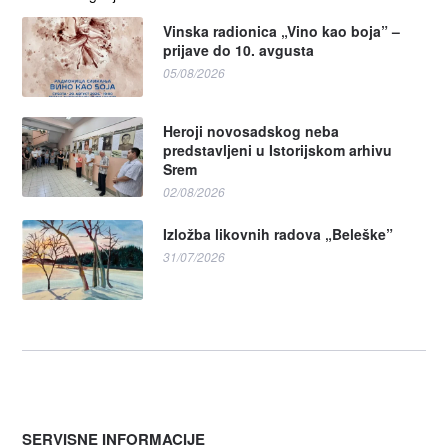
Vinska radionica „Vino kao boja” –
prijave do 10. avgusta
05/08/2026
Heroji novosadskog neba
predstavljeni u Istorijskom arhivu
Srem
02/08/2026
Izložba likovnih radova „Beleške”
31/07/2026
SERVISNE INFORMACIJE