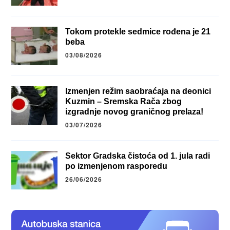
Tokom protekle sedmice rođena je 21
beba
03/08/2026
Izmenjen režim saobraćaja na deonici
Kuzmin – Sremska Rača zbog
izgradnje novog graničnog prelaza!
03/07/2026
Sektor Gradska čistoća od 1. jula radi
po izmenjenom rasporedu
26/06/2026