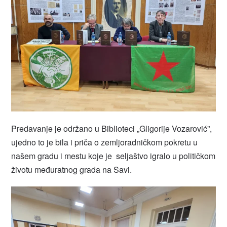
Predavanje je održano u Biblioteci „Gligorije Vozarović”,
ujedno to je bila i priča o zemljoradničkom pokretu u
našem gradu i mestu koje je seljaštvo igralo u političkom
životu međuratnog grada na Savi.