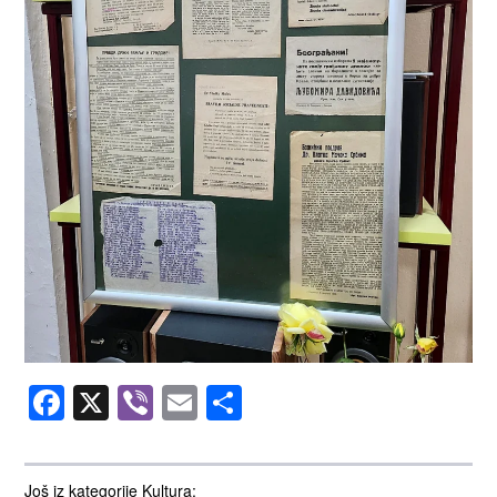
Facebook
X
Viber
Email
Share
Još iz kategorije Kultura: