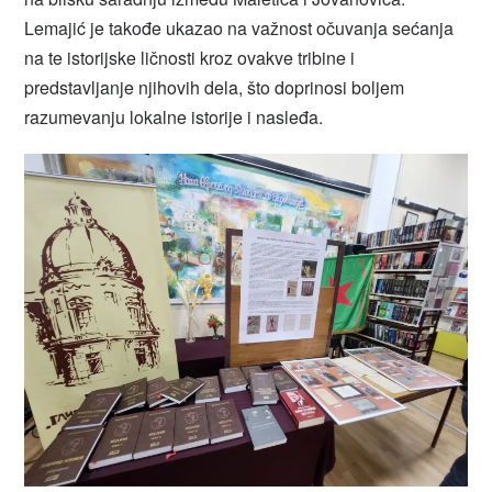
Lemajić je takođe ukazao na važnost očuvanja sećanja
na te istorijske ličnosti kroz ovakve tribine i
predstavljanje njihovih dela, što doprinosi boljem
razumevanju lokalne istorije i nasleđa.