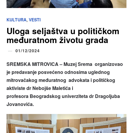
,
KULTURA
VESTI
Uloga seljaštva u političkom
međuratnom životu grada
01/12/2024
SREMSKA MITROVICA – Muzej Srema organizovao
je predavanje posvećeno odnosima uglednog
mitrovačakog međuratnog advokata i političkog
aktiviste dr Nebojše Maletića i
profesora Beogradskog univerziteta dr Dragoljuba
Jovanovića.