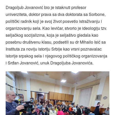
Dragoljub Jovanović bio je istaknuti profesor
univerziteta, doktor prava sa dva doktorata sa Sorbone,
politički radnik koji je svoj život posvetio istraživanju i
organizovanju sela. Kao levičar, stvorio je ideologiju tzv.
seljačkog socijalizma, koja je seljaštvo gledala kao
posebnu društvenu klasu, podsetili su dr Mihailo Isić sa
Instituta za noviju istoriju Srbije kao vrsni poznavalac
istorije srpskog sela i njegovog političkog organizovanja
i Srđan Jovanović, unuk Dragoljuba Jovanovića.