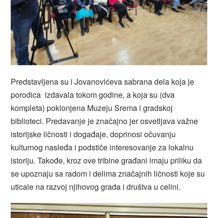
Predstavljena su i Jovanovićeva sabrana dela koja je
porodica izdavala tokom godine, a koja su (dva
kompleta) poklonjena Muzeju Srema i gradskoj
biblioteci. Predavanje je značajno jer osvetljava važne
istorijske ličnosti i događaje, doprinosi očuvanju
kulturnog nasleđa i podstiče interesovanje za lokalnu
istoriju. Takođe, kroz ove tribine građani imaju priliku da
se upoznaju sa radom i delima značajnih ličnosti koje su
uticale na razvoj njihovog grada i društva u celini.