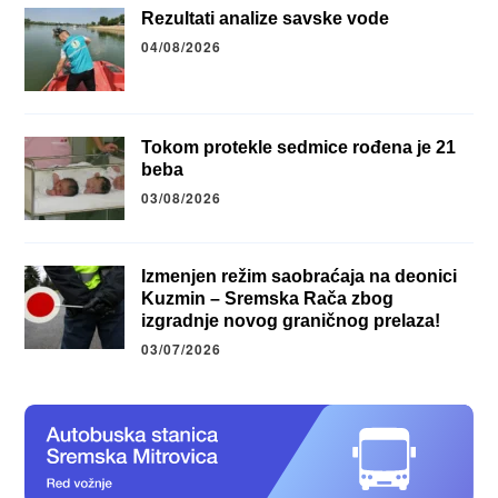
Rezultati analize savske vode
04/08/2026
Tokom protekle sedmice rođena je 21
beba
03/08/2026
Izmenjen režim saobraćaja na deonici
Kuzmin – Sremska Rača zbog
izgradnje novog graničnog prelaza!
03/07/2026