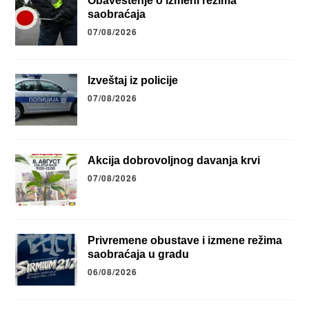
Obaveštenje o izmeni režima
saobraćaja
07/08/2026
Izveštaj iz policije
07/08/2026
Akcija dobrovoljnog davanja krvi
07/08/2026
Privremene obustave i izmene režima
saobraćaja u gradu
06/08/2026