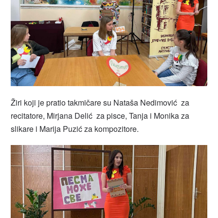
Žiri koji je pratio takmičare su Nataša Nedimović za
recitatore, Mirjana Delić za pisce, Tanja i Monika za
slikare i Marija Puzić za kompozitore.