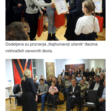
Dodeljena su priznanja „Najhumaniji učenik” đacima
mitrivačkih osnovnih škola.