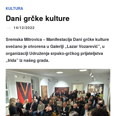
KULTURA
Dani grčke kulture
14/12/2022
Sremska Mitrovica – Manifestacija Dani grčke kulture
svečano je otvorena u Galeriji „Lazar Vozarević”, u
organizaciji Udruženja srpsko-grčkog prijateljstva
„Irida” iz našeg grada.