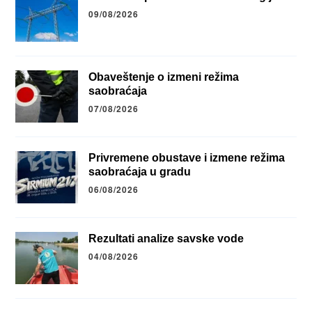
09/08/2026
Obaveštenje o izmeni režima
saobraćaja
07/08/2026
Privremene obustave i izmene režima
saobraćaja u gradu
06/08/2026
Rezultati analize savske vode
04/08/2026