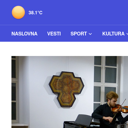
38.1°C
NASLOVNA
VESTI
SPORT
KULTURA