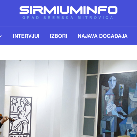
GRAD SREMSKA MITROVICA
INTERVJUI
IZBORI
NAJAVA DOGAĐAJA