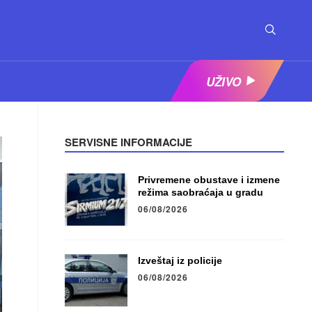
UŽIVO
SERVISNE INFORMACIJE
Privremene obustave i izmene
režima saobraćaja u gradu
06/08/2026
Izveštaj iz policije
06/08/2026