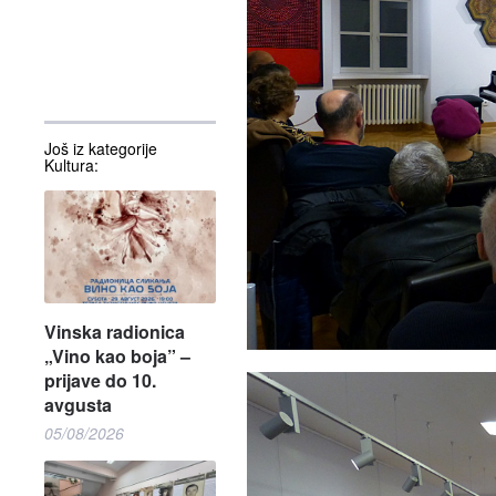
Još iz kategorije
Kultura:
Vinska radionica
„Vino kao boja” –
prijave do 10.
avgusta
05/08/2026