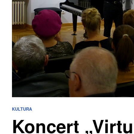
KULTURA
Koncert „Virt