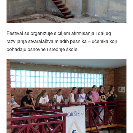
Festival se organizuje s ciljem afirmisanja i daljeg
razvijanja stvaralaštva mladih pesnika – učenika koji
pohađaju osnovne i srednje škole.