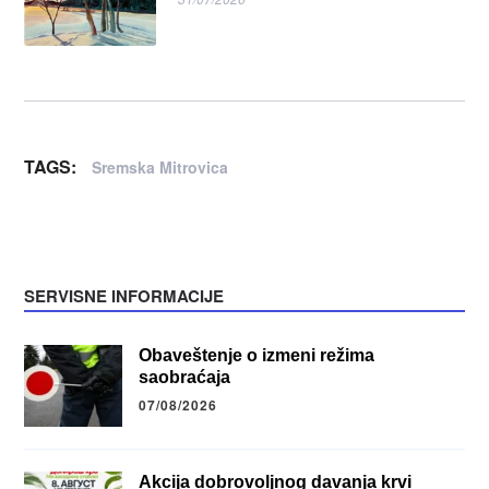
TAGS:
Sremska Mitrovica
SERVISNE INFORMACIJE
Obaveštenje o izmeni režima
saobraćaja
07/08/2026
Akcija dobrovoljnog davanja krvi