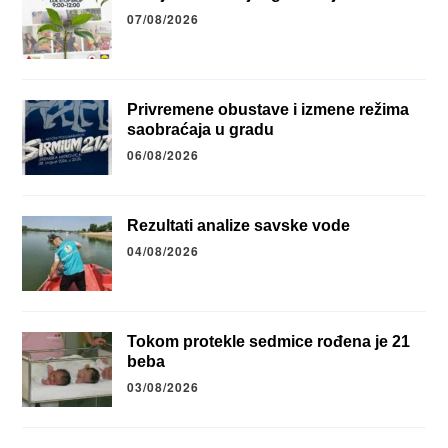
07/08/2026
Privremene obustave i izmene režima
saobraćaja u gradu
06/08/2026
Rezultati analize savske vode
04/08/2026
Tokom protekle sedmice rođena je 21
beba
03/08/2026