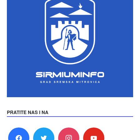
PRATITE NAS I NA
facebook
twitter
instagram
youtube