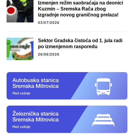
Izmenjen režim saobraćaja na deonici
Kuzmin – Sremska Rača zbog
izgradnje novog graničnog prelaza!
03/07/2026
Sektor Gradska čistoća od 1. jula radi
po izmenjenom rasporedu
26/06/2026