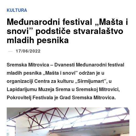
KULTURA
Međunarodni festival „Mašta i
snovi” podstiče stvaralaštvo
mladih pesnika
17/06/2022
Sremska Mitrovica – Dvanesti Međunarodni festival
mladih pesnika „Mašta i snovi” održan je u
organizaciji Centra za kulturu „Sirmijumart”, u
Lapidarijumu Muzeja Srema u Sremskoj Mitrovici,
Pokrovitelj Festivala je Grad Sremska Mitrovica.