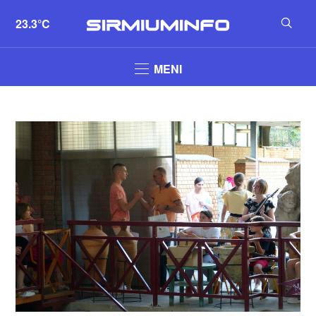
23.3°C
MENI