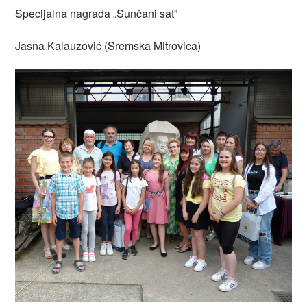
Specijalna nagrada „Sunčani sat”
Jasna Kalauzović (Sremska Mitrovica)