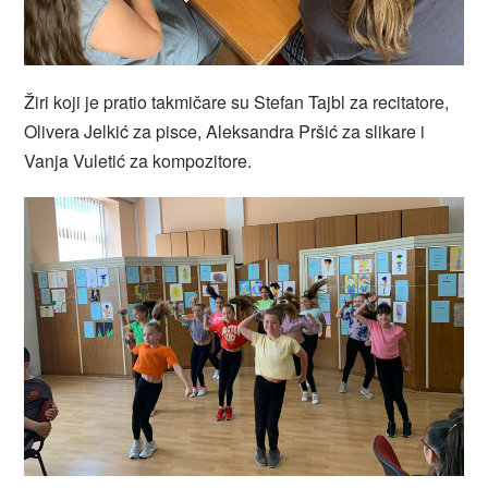
Žiri koji je pratio takmičare su Stefan Tajbl za recitatore,
Olivera Jelkić za pisce, Aleksandra Pršić za slikare i
Vanja Vuletić za kompozitore.