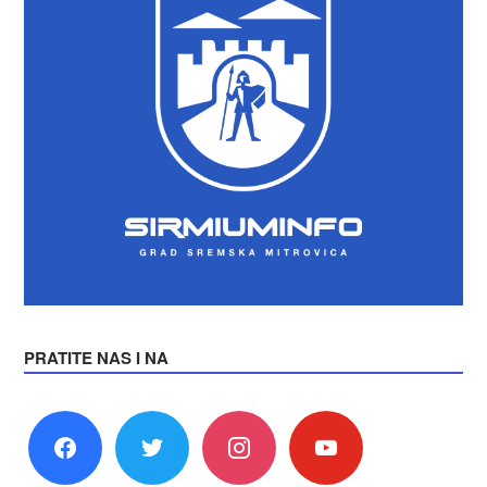
PRATITE NAS I NA
facebook
twitter
instagram
youtube