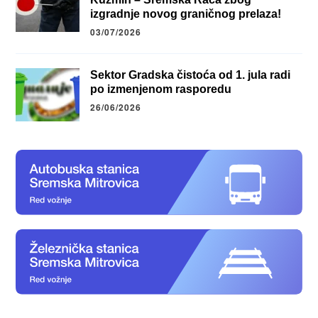
izgradnje novog graničnog prelaza!
03/07/2026
Sektor Gradska čistoća od 1. jula radi
po izmenjenom rasporedu
26/06/2026