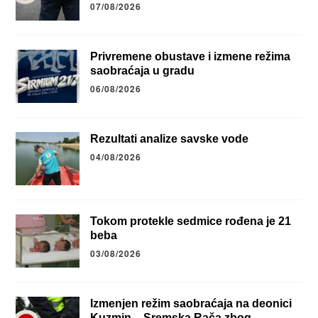
07/08/2026
Privremene obustave i izmene režima
saobraćaja u gradu
06/08/2026
Rezultati analize savske vode
04/08/2026
Tokom protekle sedmice rođena je 21
beba
03/08/2026
Izmenjen režim saobraćaja na deonici
Kuzmin – Sremska Rača zbog