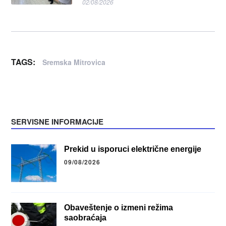
02/08/2026
TAGS:
Sremska Mitrovica
SERVISNE INFORMACIJE
Prekid u isporuci električne energije
09/08/2026
Obaveštenje o izmeni režima
saobraćaja