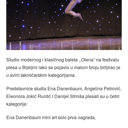
Studio modernog i klasičnog baleta ,,Olena” na festivalu
plesa u Bijeljini iako se pojavio u malom broju briljirao je
u svim takmičarskim kategorijama.
Predstavnice studia Ena Danenbaum, Angelina Petrović,
Eleonora Jokić Runtić i Danijel Strniša plesali su u četiri
kategorije:
Ena Danenbaum mini art solo prva nagrada,