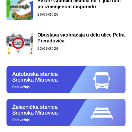
Sektor Gradska čistoća od 1. jula radi
po izmenjenom rasporedu
26/06/2026
Obustava saobraćaja u delu ulice Petra
Preradovića
22/06/2026