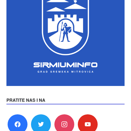
PRATITE NAS I NA
facebook
twitter
instagram
youtube