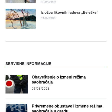
02/08/2026
Izložba likovnih radova „Beleške”
31/07/2026
SERVISNE INFORMACIJE
Obaveštenje o izmeni režima
saobraćaja
07/08/2026
Privremene obustave i izmene režima
saobraćaja u gradu