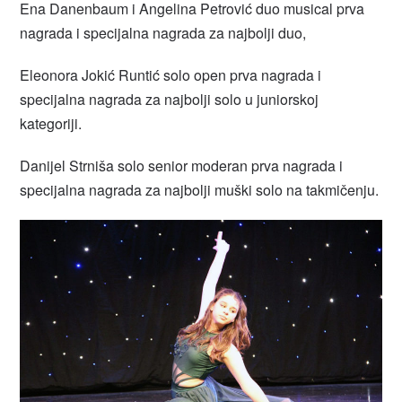
Ena Danenbaum i Angelina Petrović duo musical prva
nagrada i specijalna nagrada za najbolji duo,
Eleonora Jokić Runtić solo open prva nagrada i
specijalna nagrada za najbolji solo u juniorskoj
kategoriji.
Danijel Strniša solo senior moderan prva nagrada i
specijalna nagrada za najbolji muški solo na takmičenju.