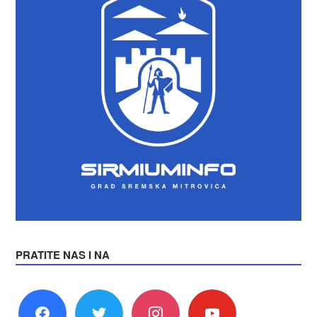
PRATITE NAS I NA
facebook
twitter
instagram
youtube