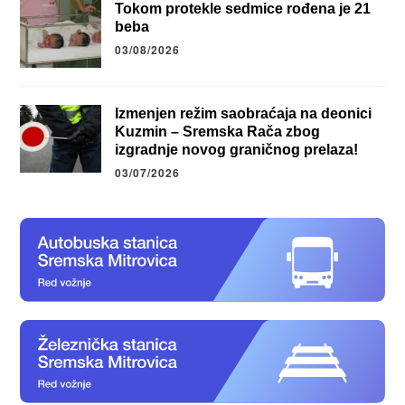
Tokom protekle sedmice rođena je 21
beba
03/08/2026
Izmenjen režim saobraćaja na deonici
Kuzmin – Sremska Rača zbog
izgradnje novog graničnog prelaza!
03/07/2026