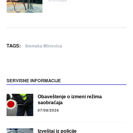
TAGS:
Sremska Mitrovica
SERVISNE INFORMACIJE
Obaveštenje o izmeni režima
saobraćaja
07/08/2026
Izveštaj iz policije