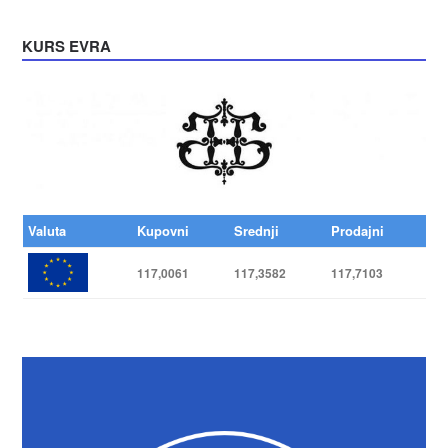
KURS EVRA
Valuta
Kupovni
Srednji
Prodajni
117,0061
117,3582
117,7103