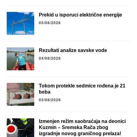
Prekid u isporuci električne energije
05/08/2026
Rezultati analize savske vode
04/08/2026
Tokom protekle sedmice rođena je 21
beba
03/08/2026
Izmenjen režim saobraćaja na deonici
Kuzmin – Sremska Rača zbog
izgradnje novog graničnog prelaza!