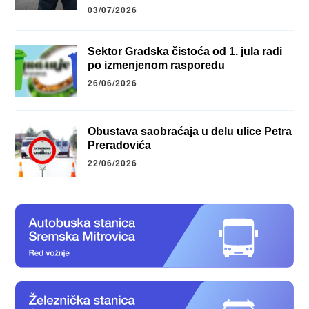
03/07/2026
Sektor Gradska čistoća od 1. jula radi
po izmenjenom rasporedu
26/06/2026
Obustava saobraćaja u delu ulice Petra
Preradovića
22/06/2026