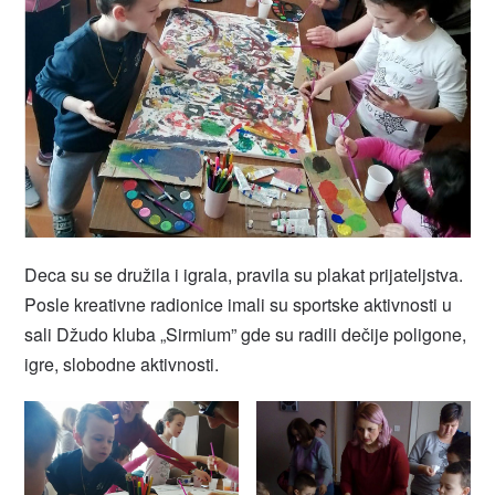
Deca su se družila i igrala, pravila su plakat prijateljstva.
Posle kreativne radionice imali su sportske aktivnosti u
sali Džudo kluba „Sirmium” gde su radili dečije poligone,
igre, slobodne aktivnosti.