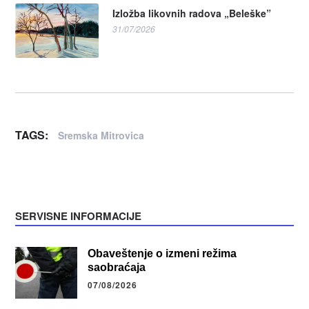
Izložba likovnih radova „Beleške”
31/07/2026
TAGS:
Sremska Mitrovica
SERVISNE INFORMACIJE
Obaveštenje o izmeni režima
saobraćaja
07/08/2026