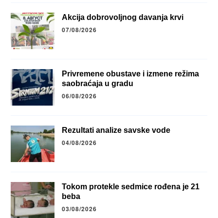
Akcija dobrovoljnog davanja krvi
07/08/2026
Privremene obustave i izmene režima
saobraćaja u gradu
06/08/2026
Rezultati analize savske vode
04/08/2026
Tokom protekle sedmice rođena je 21
beba
03/08/2026