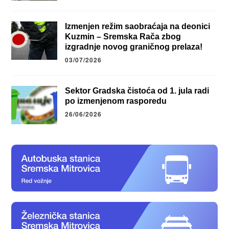
Izmenjen režim saobraćaja na deonici
Kuzmin – Sremska Rača zbog
izgradnje novog graničnog prelaza!
03/07/2026
Sektor Gradska čistoća od 1. jula radi
po izmenjenom rasporedu
26/06/2026