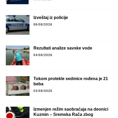
Izveštaj iz policije
06/08/2026
Rezultati analize savske vode
04/08/2026
Tokom protekle sedmice rođena je 21
beba
03/08/2026
Izmenjen režim saobraćaja na deonici
Kuzmin – Sremska Rača zbog