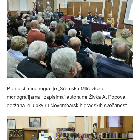
Promocija monografije „Sremska Mitrovica u
monografijama i zapisima” autora mr Živka A. Popova,
održana je u okviru Novembarskih gradskih svečanosti.