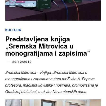
KULTURA
Predstavljena knjiga
„Sremska Mitrovica u
monografijama i zapisima”
29/12/2019
Sremska Mitrovica – Knjiga „Sremska Mitrovica u
monografijama i zapisima” autora mr Živka A. Popova,
profesora, magistra ligvistike i novinara, promovisana je
Gradskoj biblioteci, u okviru Novembarskih dana.