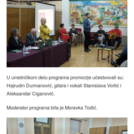
U umetničkom delu programa promocije učestvovali su:
Hajrudin Durmanović, gitara i vokali Stanislava Vortić i
Aleksandar Ciganović.
Moderator programa bila je Moravka Todić.