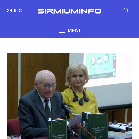
24.9°C
MENI