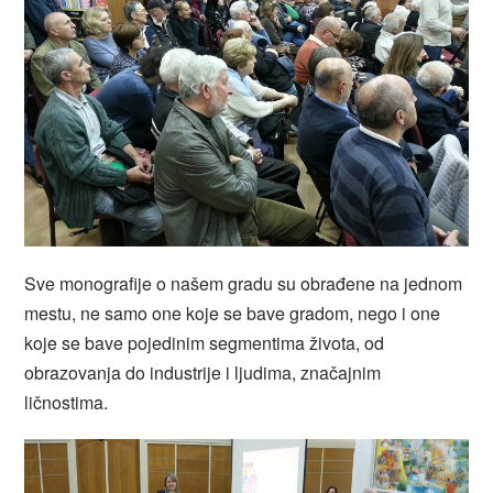
Sve monografije o našem gradu su obrađene na jednom
mestu, ne samo one koje se bave gradom, nego i one
koje se bave pojedinim segmentima života, od
obrazovanja do industrije i ljudima, značajnim
ličnostima.