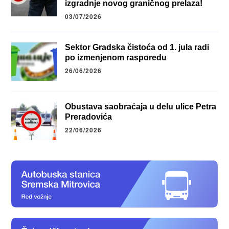
izgradnje novog graničnog prelaza!
03/07/2026
Sektor Gradska čistoća od 1. jula radi
po izmenjenom rasporedu
26/06/2026
Obustava saobraćaja u delu ulice Petra
Preradovića
22/06/2026