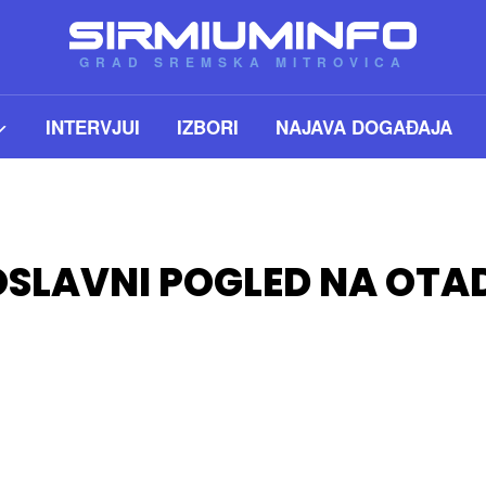
GRAD SREMSKA MITROVICA
INTERVJUI
IZBORI
NAJAVA DOGAĐAJA
SLAVNI POGLED NA OTAD