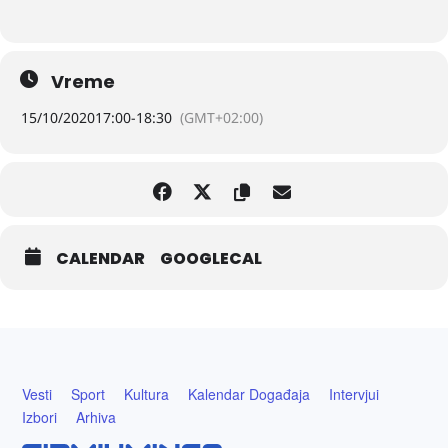
Vreme
15/10/2020
17:00
-
18:30
(GMT+02:00)
CALENDAR
GOOGLECAL
Vesti
Sport
Kultura
Kalendar Događaja
Intervjui
Izbori
Arhiva