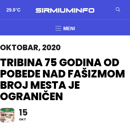
29.9°C
MENI
OKTOBAR, 2020
TRIBINA 75 GODINA OD
POBEDE NAD FAŠIZMOM
BROJ MESTA JE
OGRANIČEN
15
OKT