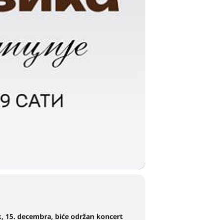
ak, 15. decembra, biće održan koncert