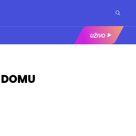
UŽIVO
M DOMU