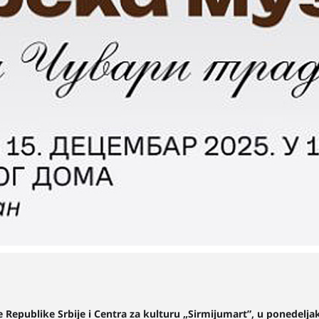
e Republike Srbije i Centra za kulturu „Sirmijumart”, u ponedelj