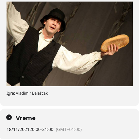
Igra: Vladimir Balašćak
Vreme
18/11/2021
20:00
-
21:00
(GMT+01:00)