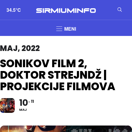
34.5°C
MENI
MAJ, 2022
SONIKOV FILM 2,
DOKTOR STREJNDŽ |
PROJEKCIJE FILMOVA
10
11
MAJ