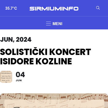
35.7°C
MENI
JUN, 2024
SOLISTIČKI KONCERT
ISIDORE KOZLINE
04
JUN