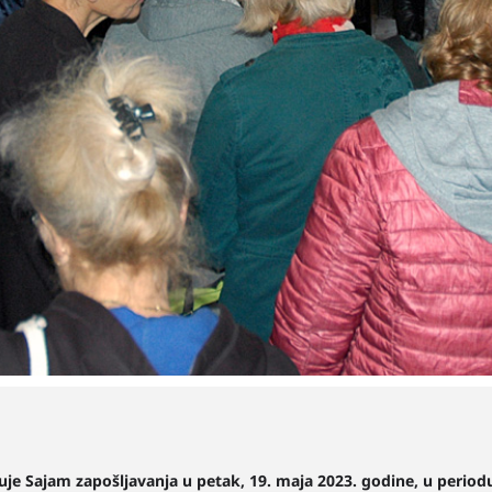
zuje Sajam zapošljavanja u petak, 19. maja 2023. godine, u period