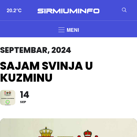
20.2°C
MENI
SEPTEMBAR, 2024
SAJAM SVINJA U
KUZMINU
14
SEP