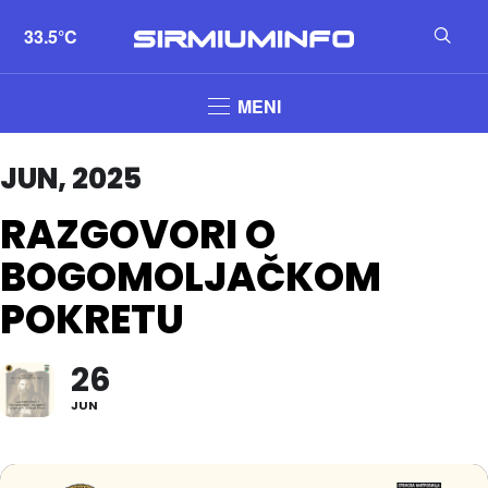
33.5°C
MENI
JUN, 2025
RAZGOVORI O
BOGOMOLJAČKOM
POKRETU
26
JUN