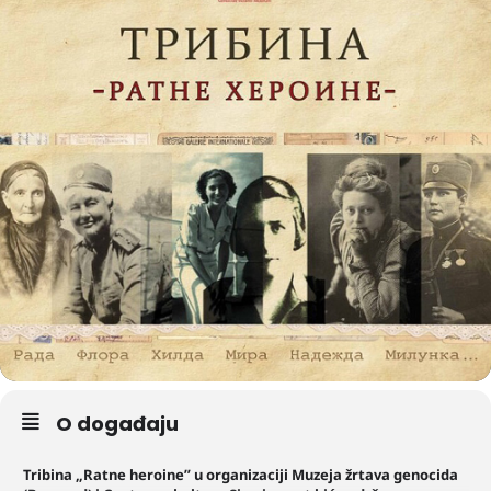
O događaju
Tribina „Ratne heroine” u organizaciji Muzeja žrtava genocida