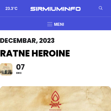
23.3°C
MENI
DECEMBAR, 2023
RATNE HEROINE
07
DEC