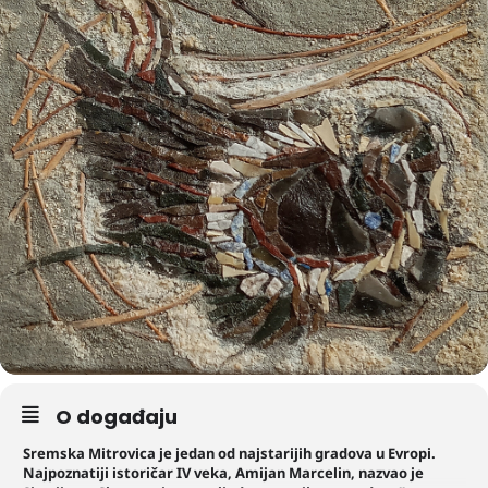
O događaju
Sremska Mitrovica je jedan od najstarijih gradova u Evropi.
Najpoznatiji istoričar IV veka, Amijan Marcelin, nazvao je