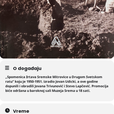
O događaju
„Spomenica žrtava Sremske Mitrovice u Drugom Svetskom
ratu” koju je 1950-1951. izradio Jovan Udicki, a ove godine
dopunili i obradili Jovana Trivunović i Stevo Lapčević. Promocija
biće održana
u baroknoj sali Muzeja Srema u 18 sati.
Vreme