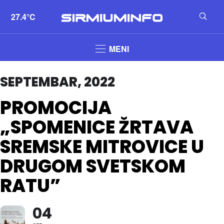
27.4°C
MENI
SEPTEMBAR, 2022
PROMOCIJA
„SPOMENICE ŽRTAVA
SREMSKE MITROVICE U
DRUGOM SVETSKOM
RATU”
04