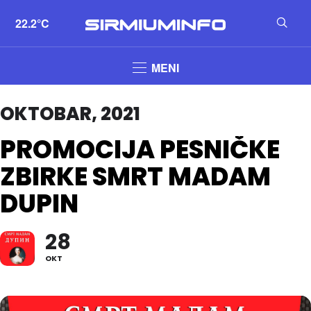
22.2°C
MENI
OKTOBAR, 2021
PROMOCIJA PESNIČKE
ZBIRKE SMRT MADAM
DUPIN
28
OKT