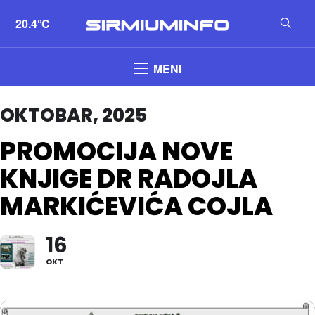
20.4°C
MENI
OKTOBAR, 2025
PROMOCIJA NOVE
KNJIGE DR RADOJLA
MARKIĆEVIĆA COJLA
16
OKT