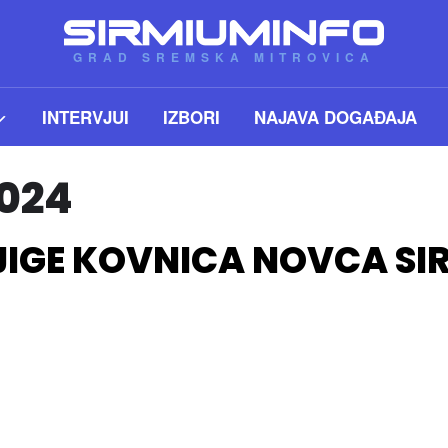
GRAD SREMSKA MITROVICA
INTERVJUI
IZBORI
NAJAVA DOGAĐAJA
024
IGE KOVNICA NOVCA SI