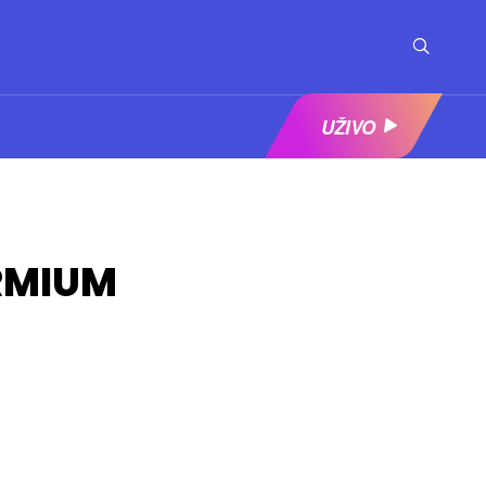
UŽIVO
RMIUM