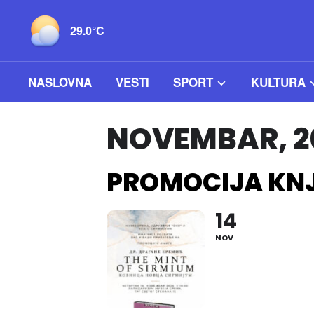
29.0°C
NASLOVNA
VESTI
SPORT
KULTURA
NOVEMBAR, 2
PROMOCIJA KNJ
14
NOV