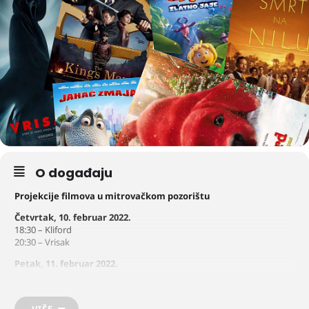
O događaju
Projekcije filmova u mitrovačkom pozorištu
Četvrtak, 10. februar 2022.
18:30 – Kliford
20:30 – Vrisak
Petak, 11. februar 2022.
18:30 – Pčelica Maja 3
20:30 – Kingsman