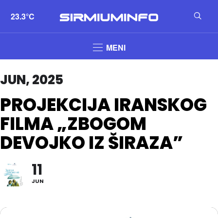
23.3°C
MENI
JUN, 2025
PROJEKCIJA IRANSKOG
FILMA „ZBOGOM
DEVOJKO IZ ŠIRAZA”
11
JUN