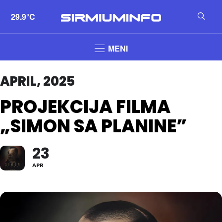
29.9°C
MENI
APRIL, 2025
PROJEKCIJA FILMA
„SIMON SA PLANINE”
23
APR