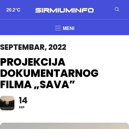
20.2°C
MENI
SEPTEMBAR, 2022
PROJEKCIJA
DOKUMENTARNOG
FILMA „SAVA”
14
SEP